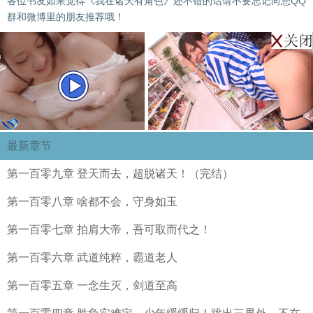
各位书友如果觉得《我在诸天有角色》还不错的话请不要忘记向您QQ
群和微博里的朋友推荐哦！
最新章节
第一百零九章 登天而去，超脱诸天！（完结）
第一百零八章 啥都不会，守身如玉
第一百零七章 拍肩大帝，吾可取而代之！
第一百零六章 武道纯粹，霸道老人
第一百零五章 一念生灭，剑道至高