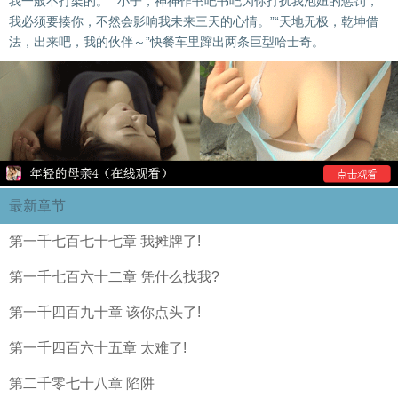
我一般不打架的。”“小子，神神作书吧书吧为你打扰我泡妞的惩罚，
我必须要揍你，不然会影响我未来三天的心情。”“天地无极，乾坤借
法，出来吧，我的伙伴～”快餐车里蹿出两条巨型哈士奇。
最新章节
第一千七百七十七章 我摊牌了!
第一千七百六十二章 凭什么找我?
第一千四百九十章 该你点头了!
第一千四百六十五章 太难了!
第二千零七十八章 陷阱