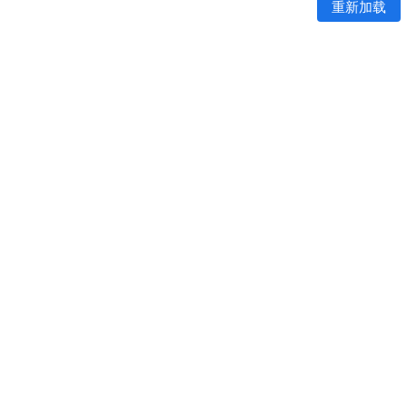
章节错误,点此
正章节内容,
新书推荐：
凡骨逆天：系统助我踏九霄
本站所