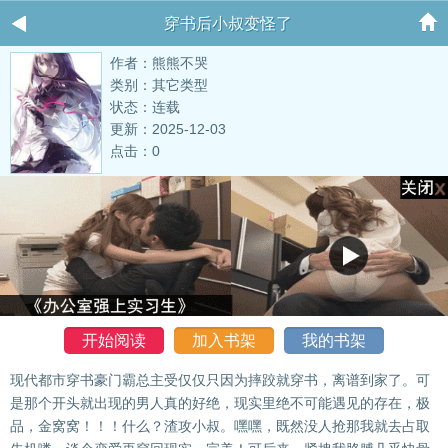
穿书后小叔变怪了
作者：熊熊不哭
类别：其它类型
状态：连载
更新：2025-12-03
点击：0
开始阅读
加入书架
我的书架
现代都市穿书豪门霸总主受仅仅只因为摔跤就穿书，离谱到家了。可
是那个开头就出现的男人真的好绝，现实里绝不可能遇见的存在，极
品，金窝窝！！！什么？渣攻小叔。嘿嘿，既然没人抢那我就去占取