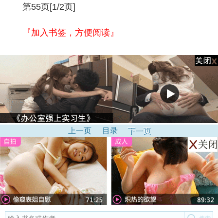
第55页[1/2页]
『加入书签，方便阅读』
上一页
目录
下一页