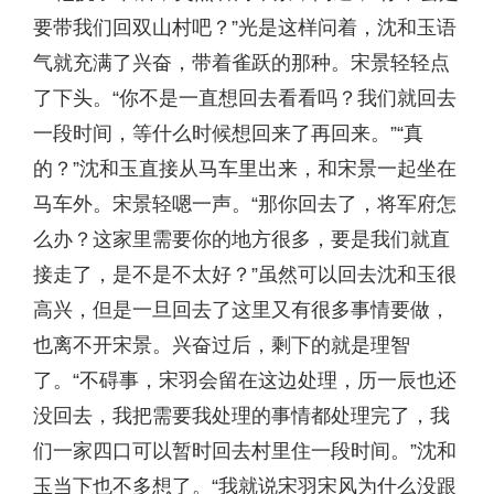
要带我们回双山村吧？”光是这样问着，沈和玉语
气就充满了兴奋，带着雀跃的那种。宋景轻轻点
了下头。“你不是一直想回去看看吗？我们就回去
一段时间，等什么时候想回来了再回来。”“真
的？”沈和玉直接从马车里出来，和宋景一起坐在
马车外。宋景轻嗯一声。“那你回去了，将军府怎
么办？这家里需要你的地方很多，要是我们就直
接走了，是不是不太好？”虽然可以回去沈和玉很
高兴，但是一旦回去了这里又有很多事情要做，
也离不开宋景。兴奋过后，剩下的就是理智
了。“不碍事，宋羽会留在这边处理，历一辰也还
没回去，我把需要我处理的事情都处理完了，我
们一家四口可以暂时回去村里住一段时间。”沈和
玉当下也不多想了。“我就说宋羽宋风为什么没跟