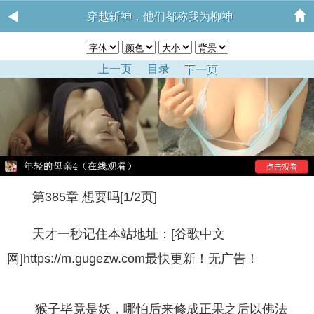
穿越斩神，他们都称我为柳神
上一页
目录
下一页
第385章 想要吗[1/2页]
天才一秒记住本站地址：[谷歌中文
网]https://m.gugezw.com最快更新！无广告！
猴子毕竟是妖，哪怕后来修成正果之后以佛法