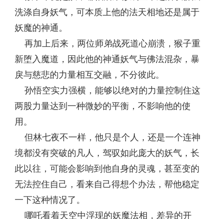
洗涤自身妖气，可本质上他的法天相地还是属于
妖魔的神通。
再加上后来，两位师弟战死道心崩溃，猴子重
新堕入魔道，因此他的神通妖气与佛法混杂，暴
戾与慈悲的力量相互交融，不分彼此。
孙悟空实力强横，能够以绝对的力量控制住这
两股力量达到一种微妙的平衡，不影响他的使
用。
但林七夜不一样，他只是个人，还是一个连神
境都没有突破的凡人，驾驭如此庞大的妖气，长
此以往，可能会影响到他自身的灵魂，甚至变的
无法控住自己，看来自己得想个办法，帮他稳定
一下这种情况了。
哪吒看着天空中浮现的妖魔法相，差异的开