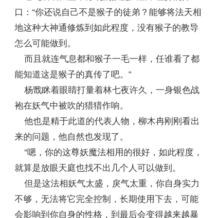
口：“你还说自己不是猴子的徒弟？能够将法天相
地这种大神通修炼到如此程度，没有猴子的教导
怎么可能做到。
而且就连气息都和猴子一毛一样，任谁看了都
能知道这是猴子的真传了吧。”
杨戬眯着眼睛打量着林七夜许久，一身银色战
袍在妖气中被吹的猎猎作响。
他也是精于此道的代表人物，柳木冉刚刚看出
来的问题，他自然也发现了。
“嗯，你的这尊妖魔法相用的很好，如此程度，
就算是放眼天庭也找不出几个人可以做到。
但是这法相妖气太盛，戾气太重，你自身实力
不够，无法将它完全控制，长期使用下去，可能
会影响到你自身的性格，到最后会变得越来越暴