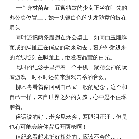
一个身材苗条，五官精致的少女正坐在叶梵的
办公桌位置上，她一头银白色的头发随意的披在
肩头。
同时还把两条腿翘在办公桌上，如同白玉雕琢
而成的脚趾正在俏皮的动来动去，窗户外射进来
的光线照射在脚趾上，散发着晶莹的白光。
此时的纪念手里捧着一个手机，聚精会神的玩
着游戏，时不时还传来游戏击杀的音效。
柳木冉看着像回到自己家一般的纪念，这个和
自己一样，来自世界之外的女孩，心中忍不住琢
磨着。
俗话说的好，老乡见老乡，两眼泪汪汪，但是
也有可能会给你背后开两枪啊！
但纪念看起来挺好相处的，应该不会的……