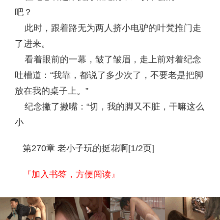
吧？
此时，跟着路无为两人挤小电驴的叶梵推门走
了进来。
看着眼前的一幕，皱了皱眉，走上前对着纪念
吐槽道：“我靠，都说了多少次了，不要老是把脚
放在我的桌子上。”
纪念撇了撇嘴：“切，我的脚又不脏，干嘛这么
小
第270章 老小子玩的挺花啊[1/2页]
『加入书签，方便阅读』