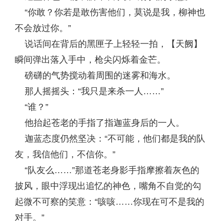
“你敢？你若是敢伤害他们，莫说是我，柳神也
不会放过你。”
说话间在背后的黑匣子上轻轻一拍，【天阙】
瞬间弹出落入手中，枪尖闪烁着金芒。
磅礴的气势搅动着周围的迷雾和海水。
那人摇摇头：“我只是来杀一人……”
“谁？”
他抬起苍老的手指了指迦蓝身后的一人。
迦蓝态度仍然坚决：“不可能，他们都是我的队
友，我信他们，不信你。”
“队友么……”那道苍老身影手指摩擦着灰色的
披风，眼中浮现出追忆的神色，嘴角不自觉的勾
起微不可察的笑意：“咳咳……你现在可不是我的
对手。”