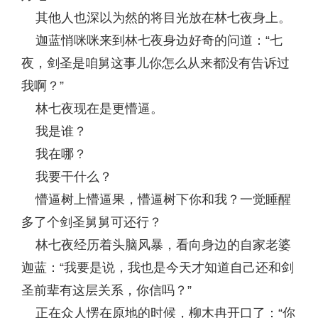
其他人也深以为然的将目光放在林七夜身上。
迦蓝悄咪咪来到林七夜身边好奇的问道：“七
夜，剑圣是咱舅这事儿你怎么从来都没有告诉过
我啊？”
林七夜现在是更懵逼。
我是谁？
我在哪？
我要干什么？
懵逼树上懵逼果，懵逼树下你和我？一觉睡醒
多了个剑圣舅舅可还行？
林七夜经历着头脑风暴，看向身边的自家老婆
迦蓝：“我要是说，我也是今天才知道自己还和剑
圣前辈有这层关系，你信吗？”
正在众人愣在原地的时候，柳木冉开口了：“你