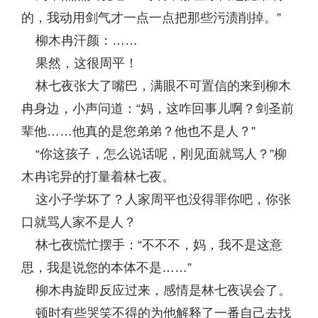
的，我动用剑气才一点一点把那些污渍削掉。”
柳木冉汗颜：……
果然，这很周平！
林七夜张大了嘴巴，满眼不可置信的来到柳木
冉身边，小声问道：“妈，这咋回事儿啊？剑圣前
辈他……他真的是您弟弟？他也不是人？”
“你这孩子，怎么说话呢，刚见面就骂人？”柳
木冉诧异的打量着林七夜。
这小子学坏了？人家周平也没得罪你吧，你张
口就骂人家不是人？
林七夜慌忙摆手：“不不不，妈，我不是这意
思，我是说您的本体不是……”
柳木冉旋即反应过来，感情是林七夜误会了。
顿时有些哭笑不得的为他解释了一番自己去找