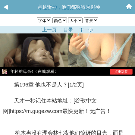
穿越斩神，他们都称我为柳神
上一页
目录
下一页
第196章 他也不是人？[1/2页]
天才一秒记住本站地址：[谷歌中文
网]https://m.gugezw.com最快更新！无广告！
柳木冉没有理会林七夜他们惊讶的目光，而是