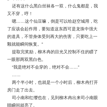
还有这什么黑白丝袜各一双，什么鬼都是，我
又不穿，哼！
嗯……这个仙豆嘛，倒是可以给赵空城用，吃
了应该会起作用，要知道这东西可是龙珠中强大
的道具，不管身体受到再大的伤害，只要吃上一
颗就能瞬间恢复。”
提取完奖励，柳木冉的目光又控制不住的瞟了
一眼那两双黑白色。
“我是绝对不会穿的，绝对不会……”
……
两个半小时，也就是一个小时后，柳木冉打开
房门走了出去。
司小南和红缨也在，见到柳木冉出来司小南眼
睛瞬间就亮了。