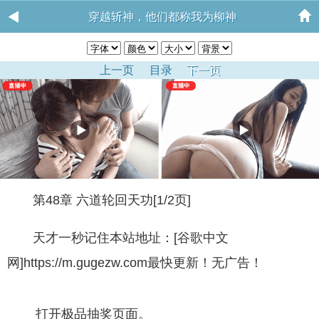
穿越斩神，他们都称我为柳神
上一页
目录
下一页
第48章 六道轮回天功[1/2页]
天才一秒记住本站地址：[谷歌中文
网]https://m.gugezw.com最快更新！无广告！
打开极品抽奖页面。