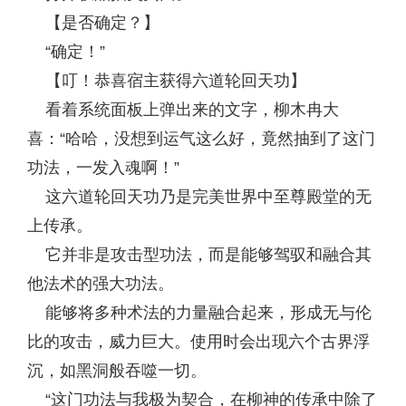
【是否确定？】
“确定！”
【叮！恭喜宿主获得六道轮回天功】
看着系统面板上弹出来的文字，柳木冉大
喜：“哈哈，没想到运气这么好，竟然抽到了这门
功法，一发入魂啊！”
这六道轮回天功乃是完美世界中至尊殿堂的无
上传承。
它并非是攻击型功法，而是能够驾驭和融合其
他法术的强大功法。
能够将多种术法的力量融合起来，形成无与伦
比的攻击，威力巨大。使用时会出现六个古界浮
沉，如黑洞般吞噬一切。
“这门功法与我极为契合，在柳神的传承中除了