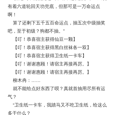
有着六道轮回天功兜底，但那可是一万命运点
啊！
算了还剩下五千五百命运点，抽五次中级抽奖
吧，至于初级？狗都不抽。”
【叮！恭喜宿主获得仙豆一颗】
【叮！恭喜宿主获得黑白丝袜各一双】
【叮！恭喜宿主获得卫生纸一卡车】
【叮！谢谢惠顾！请宿主再接再厉。】
【叮！谢谢惠顾！请宿主再接再厉。】
柳木冉：……
就不能给点好东西了呗？真就首抽用尽所有运
气？
“卫生纸一卡车，我踏马又不吃卫生纸，给这么
多干什么？