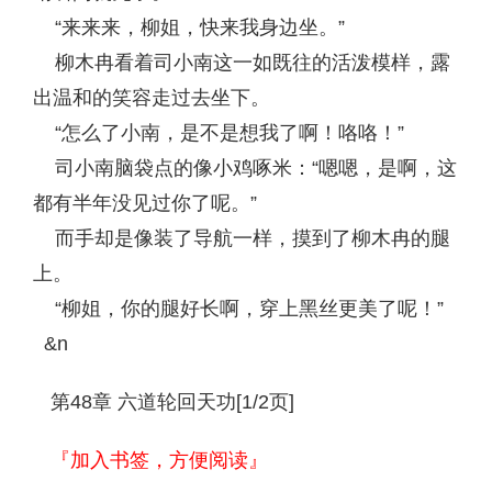
“来来来，柳姐，快来我身边坐。”
柳木冉看着司小南这一如既往的活泼模样，露
出温和的笑容走过去坐下。
“怎么了小南，是不是想我了啊！咯咯！”
司小南脑袋点的像小鸡啄米：“嗯嗯，是啊，这
都有半年没见过你了呢。”
而手却是像装了导航一样，摸到了柳木冉的腿
上。
“柳姐，你的腿好长啊，穿上黑丝更美了呢！”
&n
第48章 六道轮回天功[1/2页]
『加入书签，方便阅读』