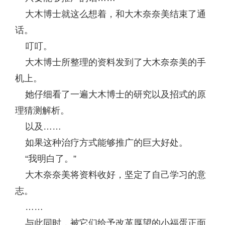
大木博士就这么想着，和大木奈奈美结束了通
话。
叮叮。
大木博士所整理的资料发到了大木奈奈美的手
机上。
她仔细看了一遍大木博士的研究以及招式的原
理猜测解析。
以及……
如果这种治疗方式能够推广的巨大好处。
“我明白了。”
大木奈奈美将资料收好，坚定了自己学习的意
志。
……
与此同时，被它们给予改革厚望的小福蛋正面