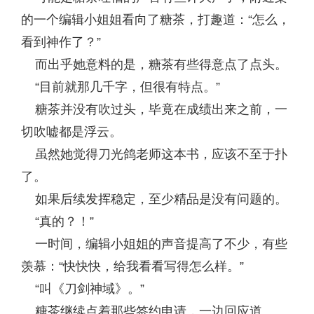
的一个编辑小姐姐看向了糖茶，打趣道：“怎么，
看到神作了？”
而出乎她意料的是，糖茶有些得意点了点头。
“目前就那几千字，但很有特点。”
糖茶并没有吹过头，毕竟在成绩出来之前，一
切吹嘘都是浮云。
虽然她觉得刀光鸽老师这本书，应该不至于扑
了。
如果后续发挥稳定，至少精品是没有问题的。
“真的？！”
一时间，编辑小姐姐的声音提高了不少，有些
羡慕：“快快快，给我看看写得怎么样。”
“叫《刀剑神域》。”
糖茶继续点着那些签约申请，一边回应道。