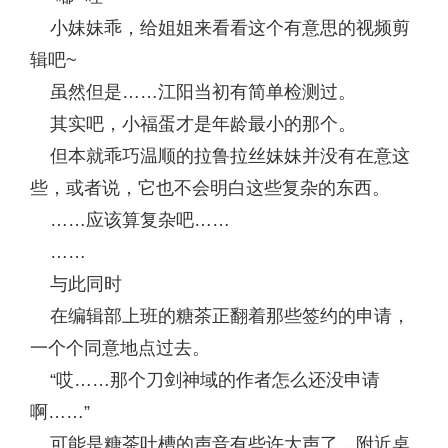
小妹妹乖，给姐姐来看看这个有意思的视频剪
辑吧~
虽然但是……江阳当初有简单检测过。
其实吧，小福蛋才是年龄最小的那个。
但本就乖巧温顺的拉鲁拉丝妹妹并没有在意这
些，或者说，它也不会明白这些复杂的东西。
……应该算复杂吧……
……
与此同时
在编辑部上班的糖茶正翻着那些签约的申请，
一个个同意地点过去。
“哎……那个刀剑神域的作者怎么还没申请
啊……”
可能是糖茶吐槽的声音有些许大声了，附近桌