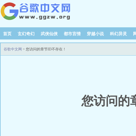
首页
玄幻奇幻
武侠仙侠
都市言情
穿越小说
科幻异灵
谷歌中文网
> 您访问的章节ID不存在！
您访问的