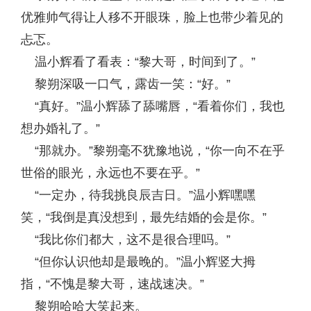
优雅帅气得让人移不开眼珠，脸上也带少着见的
忐忑。
温小辉看了看表：“黎大哥，时间到了。”
黎朔深吸一口气，露齿一笑：“好。”
“真好。”温小辉舔了舔嘴唇，“看着你们，我也
想办婚礼了。”
“那就办。”黎朔毫不犹豫地说，“你一向不在乎
世俗的眼光，永远也不要在乎。”
“一定办，待我挑良辰吉日。”温小辉嘿嘿
笑，“我倒是真没想到，最先结婚的会是你。”
“我比你们都大，这不是很合理吗。”
“但你认识他却是最晚的。”温小辉竖大拇
指，“不愧是黎大哥，速战速决。”
黎朔哈哈大笑起来。