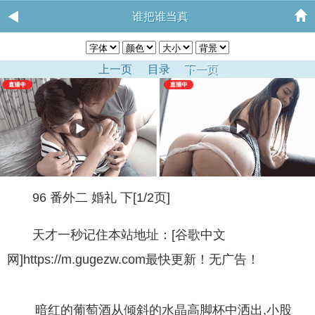
谁把谁当真
上一页
目录
下一页
96 番外二 婚礼 下[1/2页]
天才一秒记住本站地址：[谷歌中文
网]https://m.gugezw.com最快更新！无广告！
暗红的葡萄酒从倾斜的水晶高脚杯中洒出,小股