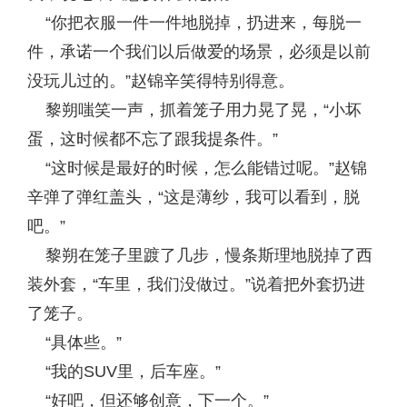
“你把衣服一件一件地脱掉，扔进来，每脱一
件，承诺一个我们以后做爱的场景，必须是以前
没玩儿过的。”赵锦辛笑得特别得意。
黎朔嗤笑一声，抓着笼子用力晃了晃，“小坏
蛋，这时候都不忘了跟我提条件。”
“这时候是最好的时候，怎么能错过呢。”赵锦
辛弹了弹红盖头，“这是薄纱，我可以看到，脱
吧。”
黎朔在笼子里踱了几步，慢条斯理地脱掉了西
装外套，“车里，我们没做过。”说着把外套扔进
了笼子。
“具体些。”
“我的SUV里，后车座。”
“好吧，但还够创意，下一个。”