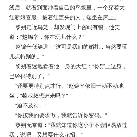
线后，就看到面冲着自己的鸟笼里，一个穿着大
红新娘喜服、披着红盖头的人，端坐在床上。
黎朔走近鸟笼，却发现门上密码有锁，他笑
道：“赵锦辛，你在玩儿什么？”
赵锦辛低笑道：“这可是我们的婚礼，当然要玩
儿点特别的。”
黎朔着迷地看着他一身的大红：“你穿上这身，
已经很特别了。”
“还要更特别点才行。”赵锦辛依旧一动不动地
坐，“黎叔叔想进来吗？”
“迫不及待。”
“你按我的要求做，我就告诉你密码。”
黎朔无奈道：“我就知道你这小子不会轻易放过
我，说吧，又想耍什么花招。”