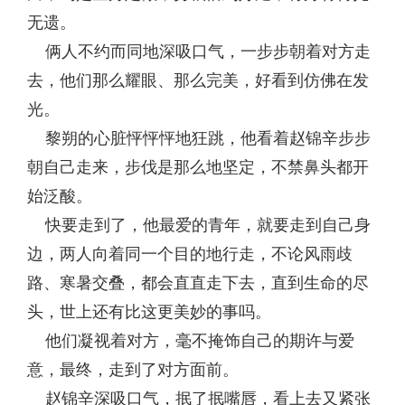
无遗。
俩人不约而同地深吸口气，一步步朝着对方走
去，他们那么耀眼、那么完美，好看到仿佛在发
光。
黎朔的心脏怦怦怦地狂跳，他看着赵锦辛步步
朝自己走来，步伐是那么地坚定，不禁鼻头都开
始泛酸。
快要走到了，他最爱的青年，就要走到自己身
边，两人向着同一个目的地行走，不论风雨歧
路、寒暑交叠，都会直直走下去，直到生命的尽
头，世上还有比这更美妙的事吗。
他们凝视着对方，毫不掩饰自己的期许与爱
意，最终，走到了对方面前。
赵锦辛深吸口气，抿了抿嘴唇，看上去又紧张