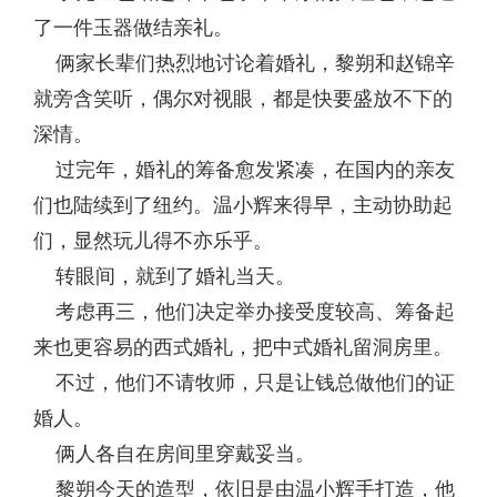
了一件玉器做结亲礼。
俩家长辈们热烈地讨论着婚礼，黎朔和赵锦辛
就旁含笑听，偶尔对视眼，都是快要盛放不下的
深情。
过完年，婚礼的筹备愈发紧凑，在国内的亲友
们也陆续到了纽约。温小辉来得早，主动协助起
们，显然玩儿得不亦乐乎。
转眼间，就到了婚礼当天。
考虑再三，他们决定举办接受度较高、筹备起
来也更容易的西式婚礼，把中式婚礼留洞房里。
不过，他们不请牧师，只是让钱总做他们的证
婚人。
俩人各自在房间里穿戴妥当。
黎朔今天的造型，依旧是由温小辉手打造，他