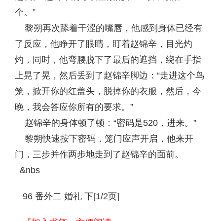
个。”
黎朔再次舔着干涩的嘴唇，他感到身体已经有
了反应，他睁开了眼睛，盯着赵锦辛，目光灼
灼，同时，他弯腰脱下了最后的遮挡，绕在手指
上晃了晃，然后丢到了赵锦辛脚边：“走进这个鸟
笼，掀开你的红盖头，脱掉你的衣服，然后，今
晚，我会答应你所有的要求。”
赵锦辛的身体顿了顿：“密码是520，进来。”
黎朔快速按下密码，笼门应声开启，他来开
门，三步并作两步地走到了赵锦辛的面前。
&nbs
96 番外二 婚礼 下[1/2页]