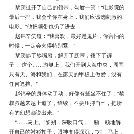
黎朔扯开了自己的领带，勾唇一笑：“电影院的
最后一排，我会坐你在身上，我们应该选刺激的
电影。”他把领带也扔了进去。
赵锦辛笑道：“我喜欢，最好是鬼片，你害怕的
时候，一定会夹得特别紧。”
黎朔舔了舔嘴唇，解开了腰带，褪下了裤
子，“这个……游艇上，我们开到大海中央，周围
只有天、海和我们，在露天的甲板上做爱，没有
任何遮挡。”
赵锦辛的身体动了动，好像有些坐不住了：“黎
叔叔越来越上道了，继续，不要压抑自己，把所
有的幻想都说出来。”
“……马上。”黎朔一深吸口气，一颗一颗地解
开自己的衬衫扣子，眼神变得深沉，“对，马上，