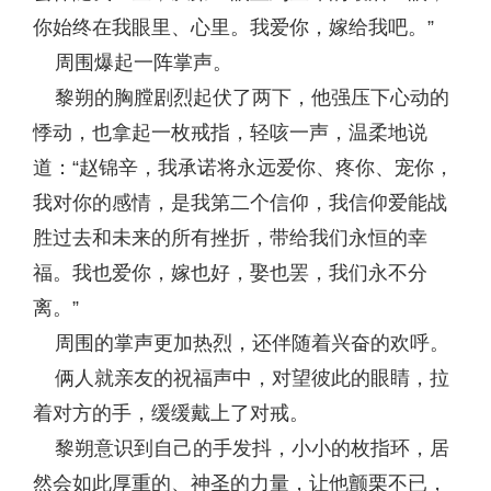
你始终在我眼里、心里。我爱你，嫁给我吧。”
周围爆起一阵掌声。
黎朔的胸膛剧烈起伏了两下，他强压下心动的
悸动，也拿起一枚戒指，轻咳一声，温柔地说
道：“赵锦辛，我承诺将永远爱你、疼你、宠你，
我对你的感情，是我第二个信仰，我信仰爱能战
胜过去和未来的所有挫折，带给我们永恒的幸
福。我也爱你，嫁也好，娶也罢，我们永不分
离。”
周围的掌声更加热烈，还伴随着兴奋的欢呼。
俩人就亲友的祝福声中，对望彼此的眼睛，拉
着对方的手，缓缓戴上了对戒。
黎朔意识到自己的手发抖，小小的枚指环，居
然会如此厚重的、神圣的力量，让他颤栗不已，