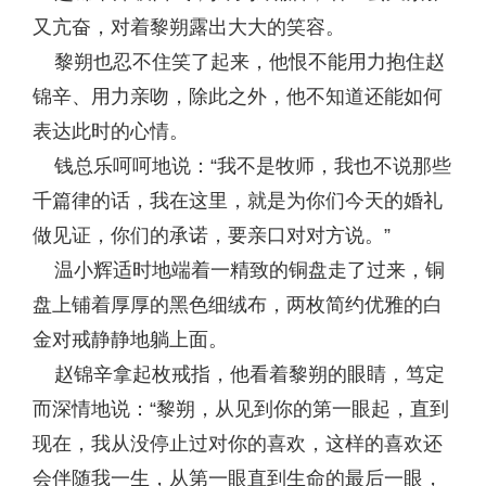
又亢奋，对着黎朔露出大大的笑容。
黎朔也忍不住笑了起来，他恨不能用力抱住赵
锦辛、用力亲吻，除此之外，他不知道还能如何
表达此时的心情。
钱总乐呵呵地说：“我不是牧师，我也不说那些
千篇律的话，我在这里，就是为你们今天的婚礼
做见证，你们的承诺，要亲口对对方说。”
温小辉适时地端着一精致的铜盘走了过来，铜
盘上铺着厚厚的黑色细绒布，两枚简约优雅的白
金对戒静静地躺上面。
赵锦辛拿起枚戒指，他看着黎朔的眼睛，笃定
而深情地说：“黎朔，从见到你的第一眼起，直到
现在，我从没停止过对你的喜欢，这样的喜欢还
会伴随我一生，从第一眼直到生命的最后一眼，