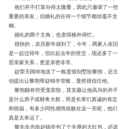
他们并不打算办得太隆重，因此只邀请了一些
重要的亲友，但婚礼的任何一个细节都丝毫不含
糊。
婚礼的两个主角，也变得格外得忙。
很快的，农历新年就到了，今年，两家人依旧
是一起过得年，但比起去年的世交，现还多了一
层亲家关系，更是亲密非常。
赵荣天阔绰地送了一栋度假别墅给黎朔，还主
动提出让黎朔帮赵锦辛管账，显然很信任他。
黎朔颇有些受宠若惊，其实最让他高兴的并不
是什么房子或财务大权，而是长辈们真诚的肯定
和祝福，有多少同性感情就败在这一关呢，他们
真是太幸运了。
黎先生也给赵锦辛包了个丰厚的大红包，还送