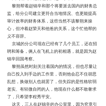
黎朔帮着赵锦辛和那个将要派去国内的财务总
监，给分公司建立更符合当地情况、也更能提高
审计效率的财务体系，这些当然不该黎朔来操
心，但冲着赵荣天和他爸的关系，这个忙他帮的
义不容辞。
京城的分公司现在已经有了几个员工，还在招
聘和筹备，俩人在飞机上的初相遇，就是因为赵
锦辛回国考察。
黎朔虽然时刻关注着国内的情况，但也尽量让
自己投入到手边的工作里，否则他会忍不住胡思
乱想，换做别人也就罢了，但失踪的是性格软弱
老实、有轻微自闭的人，他现在什么都不敢奢求
了，只希望李程秀平安。
这天，三人在赵锦辛的办公室里，因为究竟引