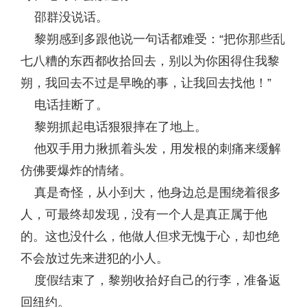
邵群没说话。
黎朔感到多跟他说一句话都难受：“把你那些乱
七八糟的东西都收拾回去，别以为你困得住我黎
朔，我回去不过是早晚的事，让我回去找他！”
电话挂断了。
黎朔抓起电话狠狠摔在了地上。
他双手用力揪抓着头发，用发根的刺痛来缓解
仿佛要爆炸的情绪。
真是奇怪，从小到大，他身边总是围绕着很多
人，可最终却发现，没有一个人是真正属于他
的。这也没什么，他做人但求无愧于心，却也绝
不会放过先来进犯的小人。
度假结束了，黎朔收拾好自己的行李，准备返
回纽约。