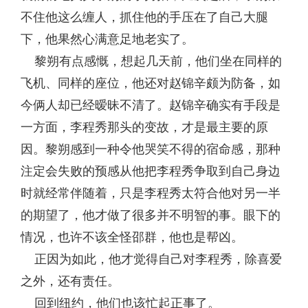
不住他这么缠人，抓住他的手压在了自己大腿
下，他果然心满意足地老实了。
黎朔有点感慨，想起几天前，他们坐在同样的
飞机、同样的座位，他还对赵锦辛颇为防备，如
今俩人却已经暧昧不清了。赵锦辛确实有手段是
一方面，李程秀那头的变故，才是最主要的原
因。黎朔感到一种令他哭笑不得的宿命感，那种
注定会失败的预感从他把李程秀争取到自己身边
时就经常伴随着，只是李程秀太符合他对另一半
的期望了，他才做了很多并不明智的事。眼下的
情况，也许不该全怪邵群，他也是帮凶。
正因为如此，他才觉得自己对李程秀，除喜爱
之外，还有责任。
回到纽约，他们也该忙起正事了。