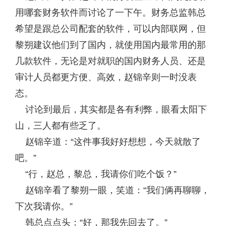
用哪套财务软件而讨论了一下午。财务总监韩总
希望是跟总公司配套的软件，可以内部联网，但
黎朔建议他们到了国内，就使用国内最常用的那
几款软件，无论是对就职的国内财务人员、还是
审计人员都更方便、高效，赵锦辛则一时没表
态。
讨论到最后，其实都是各有利弊，眼看太阳下
山，三人都有些乏了。
赵锦辛道：“这件事我好好想想，今天就散了
吧。”
“行，赵总，黎总，我请你们吃个饭？”
赵锦辛看了黎朔一眼，笑道：“我们俩再聊聊，
下次我请你。”
韩总点点头：“好，那我先回去了。”