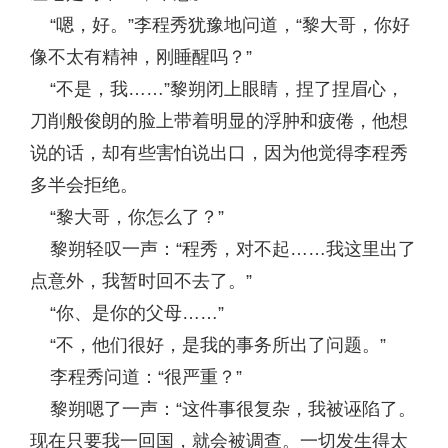
“嗯，好。”李程秀犹豫地问道，“黎大哥，你好
像不太有精神，刚睡醒吗？”
“不是，我……”黎朔闭上眼睛，捏了捏眉心，
刀削般俊朗的脸上带着明显的浮肿和疲倦，他想
说的话，却有些害怕说出口，因为他觉得李程秀
多半会拒绝。
“黎大哥，你怎么了？”
黎朔轻叹一声：“程秀，对不起……我这里出了
点意外，我暂时回不去了。”
“你、是你的父母……”
“不，他们很好，是我的事务所出了问题。”
李程秀问道：“很严重？”
黎朔嗯了一声：“这件事很复杂，我被诬陷了。
现在只要我一回国，就会被调查。一切发生得太