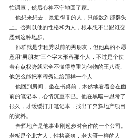
忙调查，然后心神不宁地回了家。
他想来想去，最近得罪的人，只能数到邵群头
上。否则以他的性格和为人，根本想不出跟谁交
恶到这种地步。
邵群就是李程秀以前的男朋友，但他真的不愿
意用“男朋友”三个字来形容那个人，不过是个仗
着有点权势就完全不懂得尊重为何物的王八蛋。
他怎么能把李程秀让给那样一个人。
他回到房间，坐在书桌前，木然地看着合在面
前的笔记本，心情沉重不已。他在黑暗中思考了
很久，才缓缓打开笔记本，找出了奔辉地产项目
的资料。
奔辉地产是他事业刚起步时合作的一个公司。
老板是个北方人，性格豪爽，老大哥一样的人