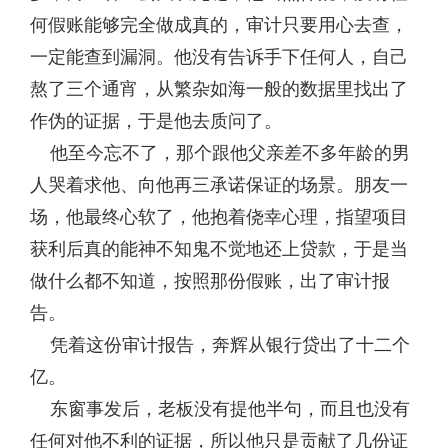
何假账能够完全做成真的，审计只要用心去查，
一定能查到漏洞。他没有告诉手下任何人，自己
熬了三个通宵，从繁杂如海一般的数据里找出了
作伪的证据，于是他去质问了。
他至今忘不了，那个跟他父亲差不多年龄的男
人哭着求他、向他再三承诺保证的场景。朋友一
场，他最终心软了，他抱着侥幸心理，指望项目
获利后真的能神不知鬼不觉地还上贷款，于是当
做什么都不知道，按照那份假账，出了审计报
告。
凭着这份审计报告，奔辉从银行贷出了十二个
亿。
东窗事发后，老板没有提他半句，而且也没有
任何对他不利的证据，所以他只是贡献了几份证