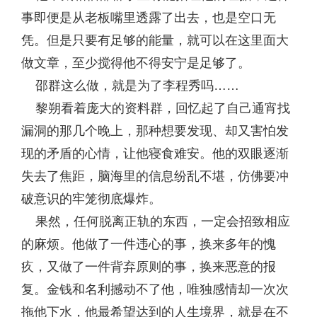
事即便是从老板嘴里透露了出去，也是空口无
凭。但是只要有足够的能量，就可以在这里面大
做文章，至少搅得他不得安宁是足够了。
邵群这么做，就是为了李程秀吗……
黎朔看着庞大的资料群，回忆起了自己通宵找
漏洞的那几个晚上，那种想要发现、却又害怕发
现的矛盾的心情，让他寝食难安。他的双眼逐渐
失去了焦距，脑海里的信息纷乱不堪，仿佛要冲
破意识的牢笼彻底爆炸。
果然，任何脱离正轨的东西，一定会招致相应
的麻烦。他做了一件违心的事，换来多年的愧
疚，又做了一件背弃原则的事，换来恶意的报
复。金钱和名利撼动不了他，唯独感情却一次次
拖他下水，他最希望达到的人生境界，就是在不