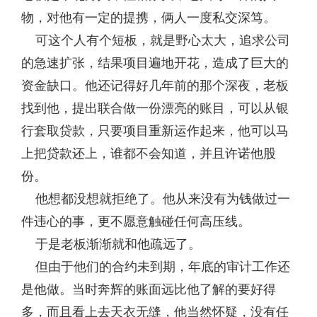
物，对他有一定的提携，俩人一度私交深笃。
可这个人有个短板，就是野心太大，追求公司
的急速扩张，结果项目遍地开花，造成了巨大的
资金缺口。他还记得好几年前的那个深夜，老板
找到他，提出联合做一份漂亮的账目，可以从银
行套取贷款，只要项目重新运作起来，他可以马
上把贷款还上，谁都不会知道，并且许诺他股
份。
他想都没想就拒绝了。他从来没有为钱做过一
件违心的事，更不愿意触碰任何高压线。
于是老板渐渐就和他疏远了。
但由于他们的合约未到期，年底的审计工作还
是他做。当时奔辉的账面远比他了解的要好得
多，而且看上去天衣无缝，他当然怀疑，没有任