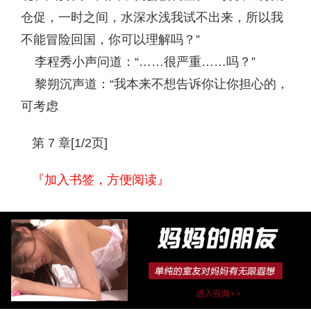
仓促，一时之间，水深水浅我试不出来，所以我
不能冒险回国，你可以理解吗？”
李程秀小声问道：“……很严重……吗？”
黎朔沉声道：“我本来不想告诉你让你担心的，
可考虑
第 7 章[1/2页]
『加入书签，方便阅读』