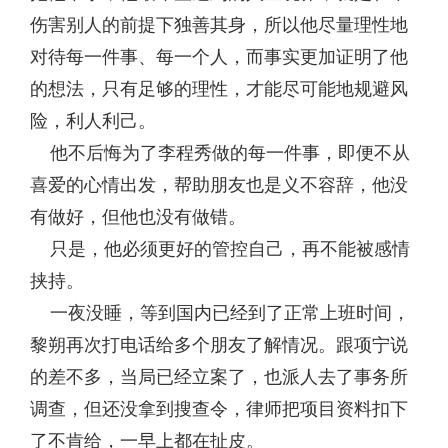
伤害别人的前提下独善其身，所以他尽量理性地
对待每一件事、每一个人，而事实更加证明了他
的想法，只有足够的理性，才能尽可能地规避风
险，利人利己。
他不后悔为了李程秀做的每一件事，即便不从
喜爱的心情出发，帮助朋友也是义不容辞，他没
有做好，但他也没有做错。
只是，他必须更好的管控自己，再不能被感情
挟持。
一夜没睡，等到国内已经到了正常上班时间，
黎朔再次打电话给多个朋友了解情况。跟项宁说
的差不多，当局已经立案了，也派人去了事务所
调查，但还没拿到搜查令，律师把项目资料扣下
了不肯给，一早上都在扯皮。