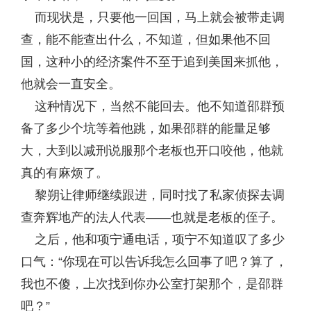
而现状是，只要他一回国，马上就会被带走调
查，能不能查出什么，不知道，但如果他不回
国，这种小的经济案件不至于追到美国来抓他，
他就会一直安全。
这种情况下，当然不能回去。他不知道邵群预
备了多少个坑等着他跳，如果邵群的能量足够
大，大到以减刑说服那个老板也开口咬他，他就
真的有麻烦了。
黎朔让律师继续跟进，同时找了私家侦探去调
查奔辉地产的法人代表——也就是老板的侄子。
之后，他和项宁通电话，项宁不知道叹了多少
口气：“你现在可以告诉我怎么回事了吧？算了，
我也不傻，上次找到你办公室打架那个，是邵群
吧？”