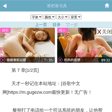
谁把谁当真
上一页
目录
下一页
第 7 章[1/2页]
天才一秒记住本站地址：[谷歌中文
网]https://m.gugezw.com最快更新！无广告！
黎朔打了电话给一个司法系统的朋友，让他帮